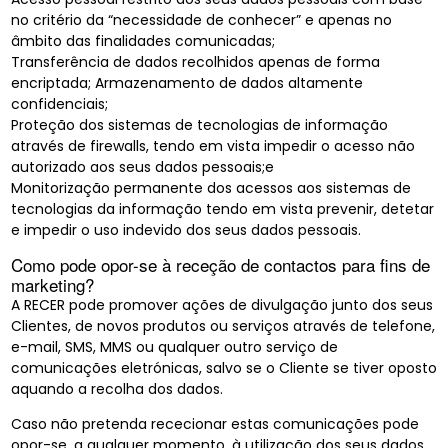
no critério da “necessidade de conhecer” e apenas no
âmbito das finalidades comunicadas;
Transferência de dados recolhidos apenas de forma
encriptada; Armazenamento de dados altamente
confidenciais;
Proteção dos sistemas de tecnologias de informação
através de firewalls, tendo em vista impedir o acesso não
autorizado aos seus dados pessoais;e
Monitorização permanente dos acessos aos sistemas de
tecnologias da informação tendo em vista prevenir, detetar
e impedir o uso indevido dos seus dados pessoais.
Como pode opor-se à receção de contactos para fins de
marketing?
A RECER pode promover ações de divulgação junto dos seus
Clientes, de novos produtos ou serviços através de telefone,
e-mail, SMS, MMS ou qualquer outro serviço de
comunicações eletrónicas, salvo se o Cliente se tiver oposto
aquando a recolha dos dados.
Caso não pretenda rececionar estas comunicações pode
opor-se, a qualquer momento, à utilização dos seus dados