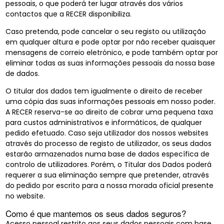
pessoais, o que poderá ter lugar através dos vários
contactos que a RECER disponibiliza.
Caso pretenda, pode cancelar o seu registo ou utilização
em qualquer altura e pode optar por não receber quaisquer
mensagens de correio eletrónico, e pode também optar por
eliminar todas as suas informações pessoais da nossa base
de dados.
O titular dos dados tem igualmente o direito de receber
uma cópia das suas informações pessoais em nosso poder.
A RECER reserva-se ao direito de cobrar uma pequena taxa
para custos administrativos e informáticos, de qualquer
pedido efetuado. Caso seja utilizador dos nossos websites
através do processo de registo de utilizador, os seus dados
estarão armazenados numa base de dados específica de
controlo de utilizadores. Porém, o Titular dos Dados poderá
requerer a sua eliminação sempre que pretender, através
do pedido por escrito para a nossa morada oficial presente
no website.
Como é que mantemos os seus dados seguros?
Acesso pessoal restrito aos seus dados pessoais com base