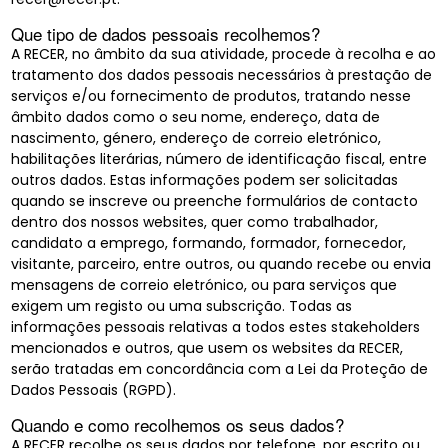
Que tipo de dados pessoais recolhemos?
A RECER, no âmbito da sua atividade, procede à recolha e ao
tratamento dos dados pessoais necessários à prestação de
serviços e/ou fornecimento de produtos, tratando nesse
âmbito dados como o seu nome, endereço, data de
nascimento, género, endereço de correio eletrónico,
habilitações literárias, número de identificação fiscal, entre
outros dados. Estas informações podem ser solicitadas
quando se inscreve ou preenche formulários de contacto
dentro dos nossos websites, quer como trabalhador,
candidato a emprego, formando, formador, fornecedor,
visitante, parceiro, entre outros, ou quando recebe ou envia
mensagens de correio eletrónico, ou para serviços que
exigem um registo ou uma subscrição. Todas as
informações pessoais relativas a todos estes stakeholders
mencionados e outros, que usem os websites da RECER,
serão tratadas em concordância com a Lei da Proteção de
Dados Pessoais (RGPD).
Quando e como recolhemos os seus dados?
A RECER recolhe os seus dados por telefone, por escrito ou