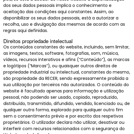
dos seus dados pessoais implica o conhecimento e
aceitação das condições aqui constantes. Assim, ao
disponibilizar os seus dados pessoais, está a autorizar a
recolha, uso e divulgação dos mesmos de acordo com as
regras aqui definidas.
Direitos propriedade intelectual
Os conteúdos constantes do website, incluindo, sem limitar,
as imagens, textos, software, fotografias, som, música,
vídeos, recursos interativos e afins (“Conteúdo”), as marcas
e logótipos (“Marcas”), ou quaisquer outros direitos de
propriedade industrial ou intelectual, constantes do mesmo,
são propriedade da RECER, sendo expressamente proibida a
sua utilização por terceiros não autorizados. O conteúdo do
website é facultado apenas para informação e utilização
pessoal, não podendo ser usado, copiado, reproduzido,
distribuído, transmitido, difundido, vendido, licenciado ou, de
qualquer outra forma, explorado para qualquer outro fim
sem o consentimento prévio e por escrito dos respetivos
proprietários. O utilizador declara não utilizar, desativar ou
interferir com recursos relacionados com a segurança do