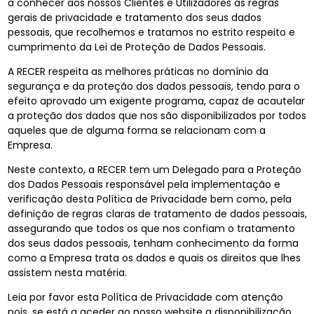
a conhecer aos nossos Clientes e Utilizadores as regras
gerais de privacidade e tratamento dos seus dados
pessoais, que recolhemos e tratamos no estrito respeito e
cumprimento da Lei de Proteção de Dados Pessoais.
A RECER respeita as melhores práticas no domínio da
segurança e da proteção dos dados pessoais, tendo para o
efeito aprovado um exigente programa, capaz de acautelar
a proteção dos dados que nos são disponibilizados por todos
aqueles que de alguma forma se relacionam com a
Empresa.
Neste contexto, a RECER tem um Delegado para a Proteção
dos Dados Pessoais responsável pela implementação e
verificação desta Política de Privacidade bem como, pela
definição de regras claras de tratamento de dados pessoais,
assegurando que todos os que nos confiam o tratamento
dos seus dados pessoais, tenham conhecimento da forma
como a Empresa trata os dados e quais os direitos que lhes
assistem nesta matéria.
Leia por favor esta Política de Privacidade com atenção
pois, se está a aceder ao nosso website a disponibilização