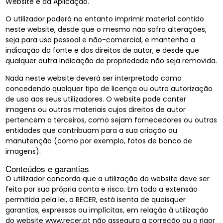
Website e da Aplicação.
O utilizador poderá no entanto imprimir material contido
neste website, desde que o mesmo não sofra alterações,
seja para uso pessoal e não-comercial, e mantenha a
indicação da fonte e dos direitos de autor, e desde que
qualquer outra indicação de propriedade não seja removida.
Nada neste website deverá ser interpretado como
concedendo qualquer tipo de licença ou outra autorização
de uso aos seus utilizadores. O website pode conter
imagens ou outros materiais cujos direitos de autor
pertencem a terceiros, como sejam fornecedores ou outras
entidades que contribuam para a sua criação ou
manutenção (como por exemplo, fotos de banco de
imagens).
Conteúdos e garantias
O utilizador concorda que a utilização do website deve ser
feita por sua própria conta e risco. Em toda a extensão
permitida pela lei, a RECER, está isenta de quaisquer
garantias, expressas ou implícitas, em relação à utilização
do website
www.recer.pt
não assegura a correção ou o rigor