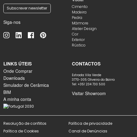
Cimento
Subscrever newsletter
Madeira
Pedra
Siga-nos
Mármore
Atelier Design
Cor
Exterior
Rústico
LINKS ÚTEIS
CONTACTOS
Onde Comprar
Estrada Vila Verde
Downloads
3770-305 Oliveira do Bairro
Simulador de Cerâmica
Tel: +351 234 730 500
BIM
Visitar Showroom
A minha conta
Resolução de conflitos
Política de privacidade
Política de Cookies
Canal de Denúncias