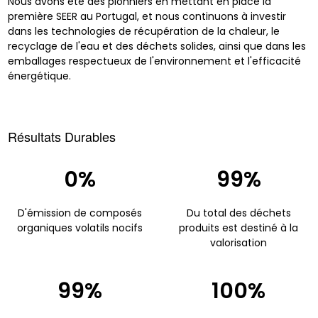
Nous avons été des pionniers en mettant en place la
première SEER au Portugal, et nous continuons à investir
dans les technologies de récupération de la chaleur, le
recyclage de l'eau et des déchets solides, ainsi que dans les
emballages respectueux de l'environnement et l'efficacité
énergétique.
Résultats Durables
0%
99%
D'émission de composés
Du total des déchets
organiques volatils nocifs
produits est destiné à la
valorisation
99%
100%