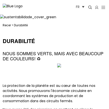
Aller
FR
au
contenu
Recer
>
Durabilité
DURABILITÉ
NOUS SOMMES VERTS, MAIS AVEC BEAUCOUP
DE COULEURS! ♻️
La protection de la planète est au cœur de toutes nos
activités. Nous promouvons l'économie circulaire en
coordonnant les systèmes de production et de
consommation dans des circuits fermés.