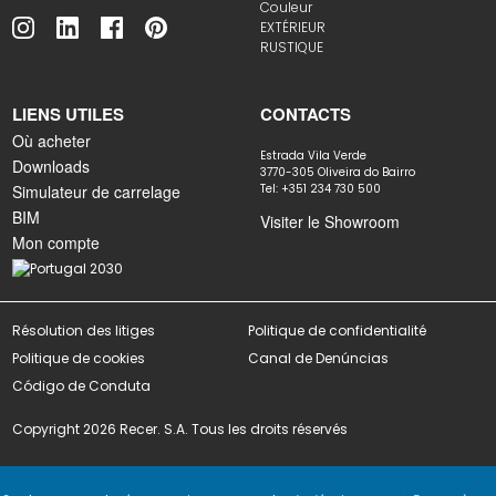
Couleur
EXTÉRIEUR
RUSTIQUE
LIENS UTILES
CONTACTS
Où acheter
Estrada Vila Verde
Downloads
3770-305 Oliveira do Bairro
Simulateur de carrelage
Tel: +351 234 730 500
BIM
Visiter le Showroom
Mon compte
Résolution des litiges
Politique de confidentialité
Politique de cookies
Canal de Denúncias
Código de Conduta
Copyright 2026 Recer. S.A. Tous les droits réservés