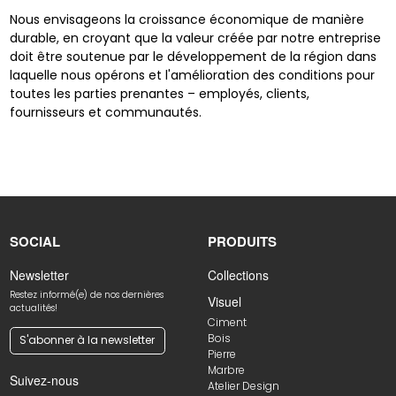
Nous envisageons la croissance économique de manière
durable, en croyant que la valeur créée par notre entreprise
doit être soutenue par le développement de la région dans
laquelle nous opérons et l'amélioration des conditions pour
toutes les parties prenantes – employés, clients,
fournisseurs et communautés.
SOCIAL
PRODUITS
Newsletter
Collections
Restez informé(e) de nos dernières
Visuel
actualités!
Ciment
Bois
S'abonner à la newsletter
Pierre
Marbre
Suivez-nous
Atelier Design