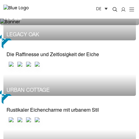
Zum
DE
Inhalt
HOLZ
springen
LEGACY OAK
NEW
Die Raffinesse und Zeitlosigkeit der Eiche
URBAN COTTAGE
NEW
Rustikaler Eichencharme mit urbanem Stil