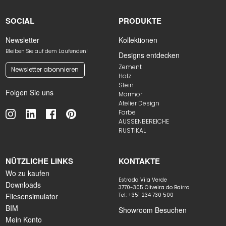
SOCIAL
PRODUKTE
Newsletter
Kollektionen
Bleiben Sie auf dem Laufenden!
Designs entdecken
Zement
Newsletter abonnieren
Holz
Stein
Folgen Sie uns
Marmor
Atelier Design
Farbe
AUSSENBEREICHE
RUSTIKAL
NÜTZLICHE LINKS
KONTAKTE
Wo zu kaufen
Estrada Vila Verde
Downloads
3770-305 Oliveira do Bairro
Fliesensimulator
Tel: +351 234 730 500
BIM
Showroom Besuchen
Mein Konto