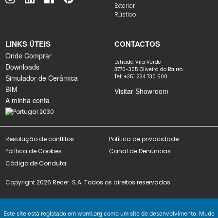
Exterior
Rústico
LINKS ÚTEIS
CONTACTOS
Onde Comprar
Estrada Vila Verde
Downloads
3770-305 Oliveira do Bairro
Simulador de Cerâmica
Tel: +351 234 730 500
BIM
Visitar Showroom
A minha conta
Resolução de conflitos
Política de privacidade
Política de Cookies
Canal de Denúncias
Código de Conduta
Copyright 2026 Recer. S.A. Todos os direitos reservados
Este site está registado em
wpml.org
como um site de desenvolvimento. Mude