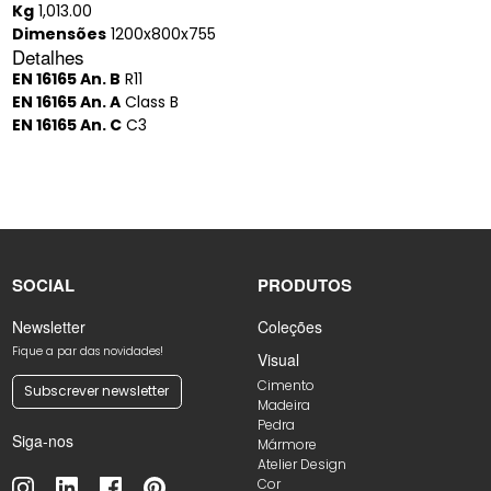
Kg
1,013.00
Dimensões
1200x800x755
Detalhes
EN 16165 An. B
R11
EN 16165 An. A
Class B
EN 16165 An. C
C3
SOCIAL
PRODUTOS
Newsletter
Coleções
Fique a par das novidades!
Visual
Cimento
Subscrever newsletter
Madeira
Pedra
Siga-nos
Mármore
Atelier Design
Cor