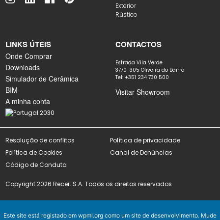
Exterior
Rústico
LINKS ÚTEIS
CONTACTOS
Onde Comprar
Estrada Vila Verde
Downloads
3770-305 Oliveira do Bairro
Simulador de Cerâmica
Tel: +351 234 730 500
BIM
Visitar Showroom
A minha conta
Resolução de conflitos
Política de privacidade
Política de Cookies
Canal de Denúncias
Código de Conduta
Copyright 2026 Recer. S.A. Todos os direitos reservados
Este site está registado em
wpml.org
como um site de desenvolvimento. Mude