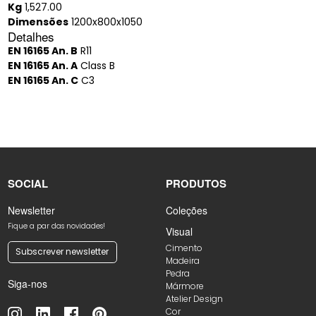
Kg
1,527.00
Dimensões
1200x800x1050
Detalhes
EN 16165 An. B
R11
EN 16165 An. A
Class B
EN 16165 An. C
C3
SOCIAL
PRODUTOS
Newsletter
Coleções
Fique a par das novidades!
Visual
Cimento
Subscrever newsletter
Madeira
Pedra
Siga-nos
Mármore
Atelier Design
Cor