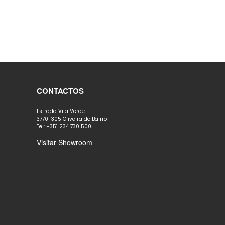
CONTACTOS
Estrada Vila Verde
3770-305 Oliveira do Bairro
Tel: +351 234 730 500
Visitar Showroom