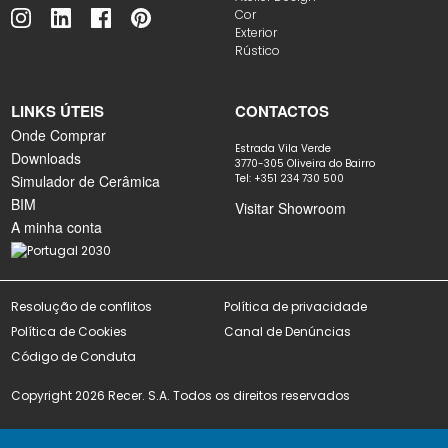
Cor
Exterior
Rústico
LINKS ÚTEIS
CONTACTOS
Onde Comprar
Estrada Vila Verde
Downloads
3770-305 Oliveira do Bairro
Simulador de Cerâmica
Tel: +351 234 730 500
BIM
Visitar Showroom
A minha conta
Resolução de conflitos
Política de privacidade
Política de Cookies
Canal de Denúncias
Código de Conduta
Copyright 2026 Recer. S.A. Todos os direitos reservados