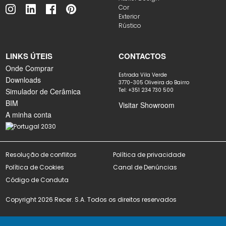
Cor
Exterior
Rústico
LINKS ÚTEIS
CONTACTOS
Onde Comprar
Estrada Vila Verde
Downloads
3770-305 Oliveira do Bairro
Simulador de Cerâmica
Tel: +351 234 730 500
BIM
Visitar Showroom
A minha conta
Resolução de conflitos
Política de privacidade
Política de Cookies
Canal de Denúncias
Código de Conduta
Copyright 2026 Recer. S.A. Todos os direitos reservados