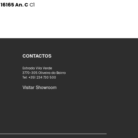
 16165 An. C
C1
CONTACTOS
Estrada Vila Verde
3770-305 Oliveira do Bairro
Tel: +351 234 730 500
Visitar Showroom