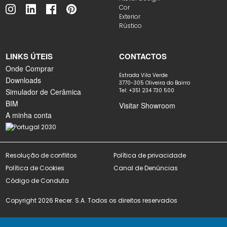
Cor
Exterior
Rústico
LINKS ÚTEIS
CONTACTOS
Onde Comprar
Estrada Vila Verde
Downloads
3770-305 Oliveira do Bairro
Simulador de Cerâmica
Tel: +351 234 730 500
BIM
Visitar Showroom
A minha conta
Resolução de conflitos
Política de privacidade
Política de Cookies
Canal de Denúncias
Código de Conduta
Copyright 2026 Recer. S.A. Todos os direitos reservados