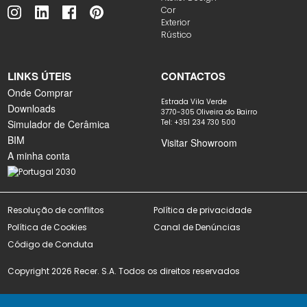
Cor
Exterior
Rústico
LINKS ÚTEIS
CONTACTOS
Onde Comprar
Estrada Vila Verde
Downloads
3770-305 Oliveira do Bairro
Simulador de Cerâmica
Tel: +351 234 730 500
BIM
Visitar Showroom
A minha conta
Resolução de conflitos
Política de privacidade
Política de Cookies
Canal de Denúncias
Código de Conduta
Copyright 2026 Recer. S.A. Todos os direitos reservados