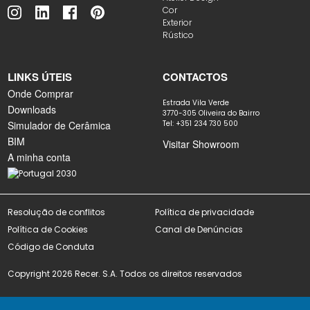
Cor
Exterior
Rústico
LINKS ÚTEIS
CONTACTOS
Onde Comprar
Estrada Vila Verde
Downloads
3770-305 Oliveira do Bairro
Simulador de Cerâmica
Tel: +351 234 730 500
BIM
Visitar Showroom
A minha conta
Resolução de conflitos
Política de privacidade
Política de Cookies
Canal de Denúncias
Código de Conduta
Copyright 2026 Recer. S.A. Todos os direitos reservados