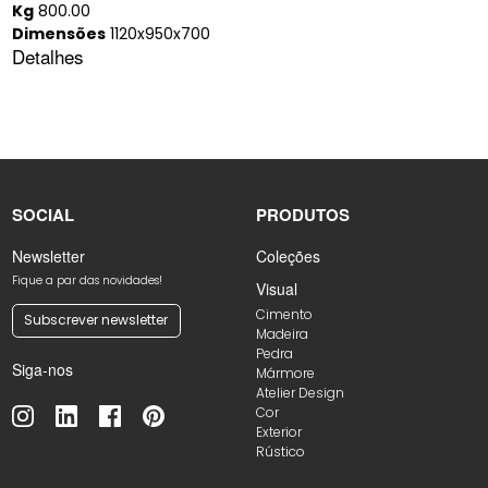
Kg
800.00
Dimensões
1120x950x700
Detalhes
SOCIAL
PRODUTOS
Newsletter
Coleções
Fique a par das novidades!
Visual
Cimento
Subscrever newsletter
Madeira
Pedra
Siga-nos
Mármore
Atelier Design
Cor
Exterior
Rústico