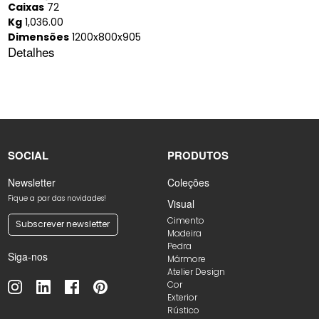
Caixas
72
Kg
1,036.00
Dimensões
1200x800x905
Detalhes
SOCIAL
PRODUTOS
Newsletter
Coleções
Fique a par das novidades!
Visual
Cimento
Subscrever newsletter
Madeira
Pedra
Siga-nos
Mármore
Atelier Design
Cor
Exterior
Rústico