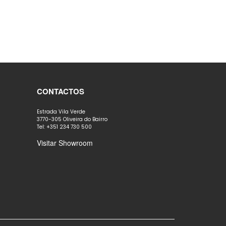
CONTACTOS
Estrada Vila Verde
3770-305 Oliveira do Bairro
Tel: +351 234 730 500
Visitar Showroom