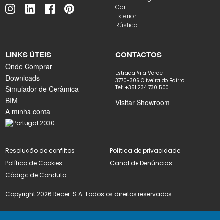
Cor
Exterior
Rústico
LINKS ÚTEIS
CONTACTOS
Onde Comprar
Estrada Vila Verde
Downloads
3770-305 Oliveira do Bairro
Simulador de Cerâmica
Tel: +351 234 730 500
BIM
Visitar Showroom
A minha conta
Resolução de conflitos
Política de privacidade
Política de Cookies
Canal de Denúncias
Código de Conduta
Copyright 2026 Recer. S.A. Todos os direitos reservados