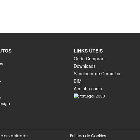
UTOS
LINKS ÚTEIS
Onde Comprar
es
Downloads
Simulador de Cerâmica
BIM
o
A minha conta
e
Design
 de privacidade
Política de Cookies