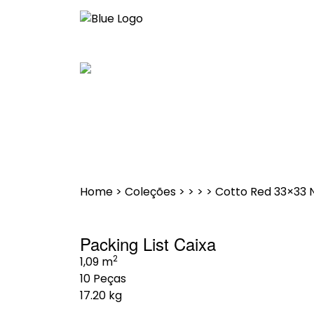
Saltar
para
o
conteúdo
Home
>
Coleções
>
>
>
>
Cotto Red 33×33 
Packing List Caixa
2
1,09 m
10 Peças
17.20 kg