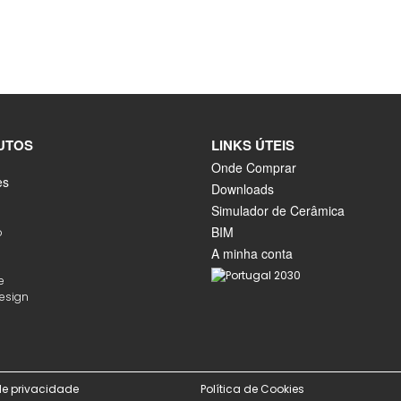
UTOS
LINKS ÚTEIS
Onde Comprar
es
Downloads
Simulador de Cerâmica
BIM
o
A minha conta
e
Design
 de privacidade
Política de Cookies