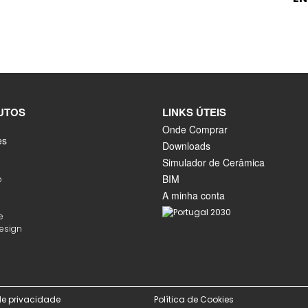
UTOS
LINKS ÚTEIS
Onde Comprar
es
Downloads
Simulador de Cerâmica
BIM
o
A minha conta
e
Design
 de privacidade
Política de Cookies