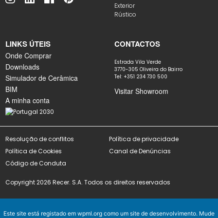
Exterior
Rústico
LINKS ÚTEIS
CONTACTOS
Onde Comprar
Estrada Vila Verde
Downloads
3770-305 Oliveira do Bairro
Simulador de Cerâmica
Tel: +351 234 730 500
BIM
Visitar Showroom
A minha conta
Resolução de conflitos
Política de privacidade
Política de Cookies
Canal de Denúncias
Código de Conduta
Copyright 2026 Recer. S.A. Todos os direitos reservados
Este site está registado em
wpml.org
como um site de desenvolvimento. Mude