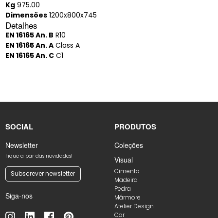
Kg
975.00
Dimensões
1200x800x745
Detalhes
EN 16165 An. B
R10
EN 16165 An. A
Class A
EN 16165 An. C
C1
SOCIAL
PRODUTOS
Newsletter
Coleções
Fique a par das novidades!
Visual
Cimento
Subscrever newsletter
Madeira
Pedra
Siga-nos
Mármore
Atelier Design
Cor