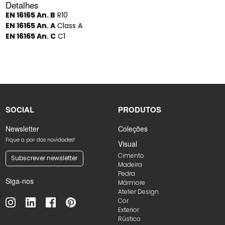
Detalhes
EN 16165 An. B
R10
EN 16165 An. A
Class A
EN 16165 An. C
C1
SOCIAL
PRODUTOS
Newsletter
Coleções
Fique a par das novidades!
Visual
Cimento
Subscrever newsletter
Madeira
Pedra
Siga-nos
Mármore
Atelier Design
Cor
Exterior
Rústico