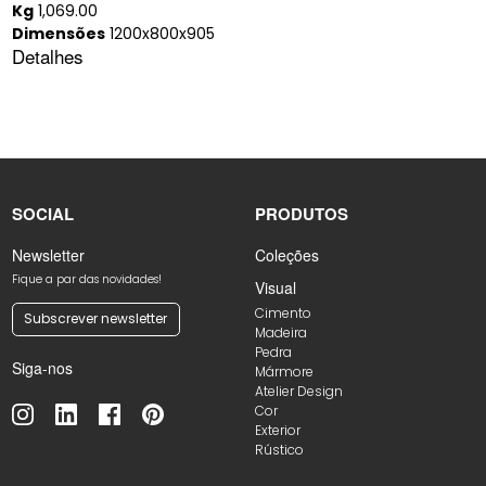
Kg
1,069.00
Dimensões
1200x800x905
Detalhes
SOCIAL
PRODUTOS
Newsletter
Coleções
Fique a par das novidades!
Visual
Cimento
Subscrever newsletter
Madeira
Pedra
Siga-nos
Mármore
Atelier Design
Cor
Exterior
Rústico