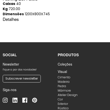
Caixas
40
Kg
720.00
Dimensões
1200X800X745
Detalhes
SOCIAL
PRODUTOS
Newsletter
Coleções
Fique a par das novidades!
Visual
Cimento
Subscrever newsletter
Madeira
Pedra
Siga-nos
Mármore
Atelier Design
Cor
Exterior
Rústico