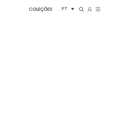
PT
COLEÇÕES