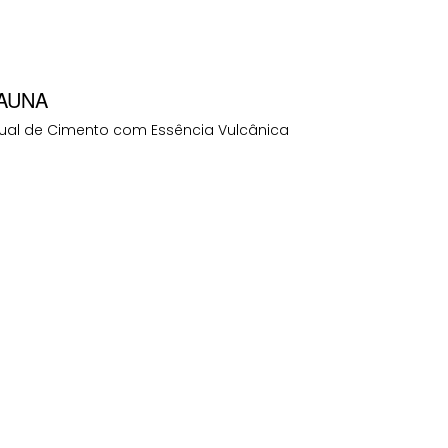
AUNA
sual de Cimento com Essência Vulcânica