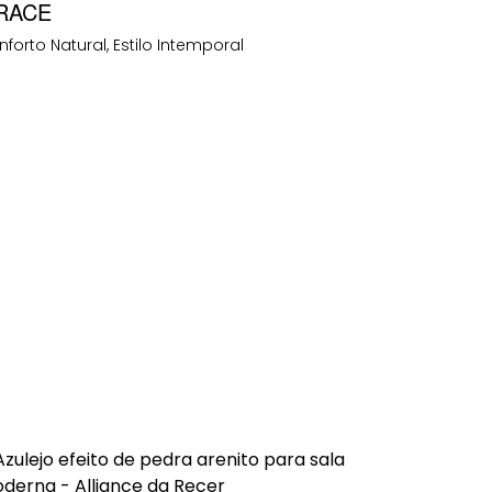
RACE
forto Natural, Estilo Intemporal