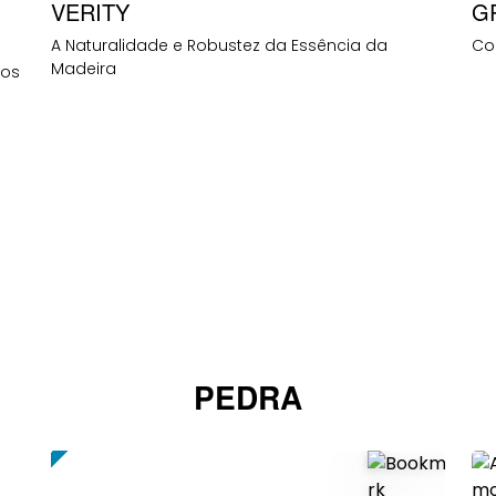
VERITY
G
A Naturalidade e Robustez da Essência da
Con
Madeira
tos
PEDRA
NEW