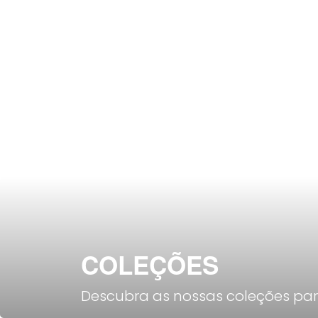
COLEÇÕES
Descubra as nossas coleções para 