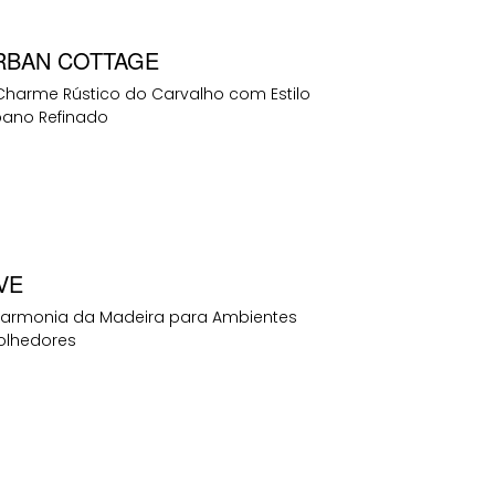
RBAN COTTAGE
Charme Rústico do Carvalho com Estilo
bano Refinado
VE
Harmonia da Madeira para Ambientes
olhedores